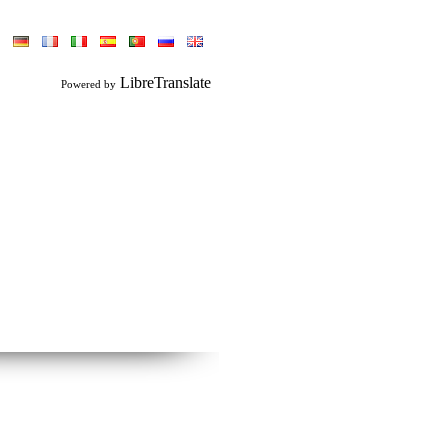
LibreTranslate
Powered by