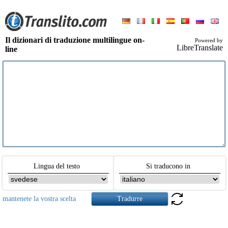
Il dizionari di traduzione multilingue on-
Powered by
LibreTranslate
line
Lingua del testo
Si traducono in
mantenete la vostra scelta