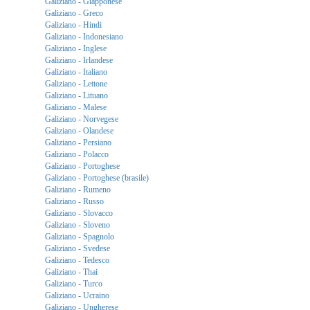
Galiziano - Giapponese
Galiziano - Greco
Galiziano - Hindi
Galiziano - Indonesiano
Galiziano - Inglese
Galiziano - Irlandese
Galiziano - Italiano
Galiziano - Lettone
Galiziano - Lituano
Galiziano - Malese
Galiziano - Norvegese
Galiziano - Olandese
Galiziano - Persiano
Galiziano - Polacco
Galiziano - Portoghese
Galiziano - Portoghese (brasile)
Galiziano - Rumeno
Galiziano - Russo
Galiziano - Slovacco
Galiziano - Sloveno
Galiziano - Spagnolo
Galiziano - Svedese
Galiziano - Tedesco
Galiziano - Thai
Galiziano - Turco
Galiziano - Ucraino
Galiziano - Ungherese