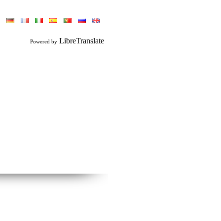
LibreTranslate
Powered by