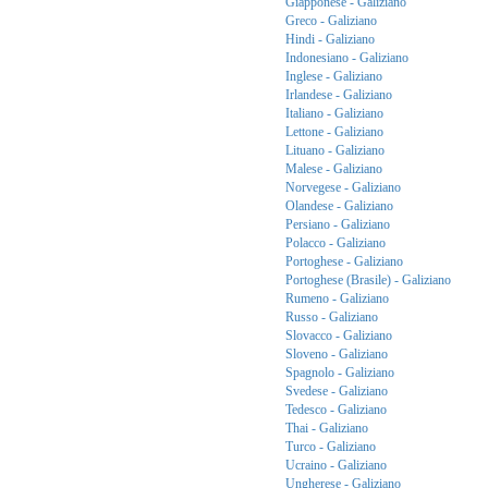
Giapponese - Galiziano
Greco - Galiziano
Hindi - Galiziano
Indonesiano - Galiziano
Inglese - Galiziano
Irlandese - Galiziano
Italiano - Galiziano
Lettone - Galiziano
Lituano - Galiziano
Malese - Galiziano
Norvegese - Galiziano
Olandese - Galiziano
Persiano - Galiziano
Polacco - Galiziano
Portoghese - Galiziano
Portoghese (Brasile) - Galiziano
Rumeno - Galiziano
Russo - Galiziano
Slovacco - Galiziano
Sloveno - Galiziano
Spagnolo - Galiziano
Svedese - Galiziano
Tedesco - Galiziano
Thai - Galiziano
Turco - Galiziano
Ucraino - Galiziano
Ungherese - Galiziano