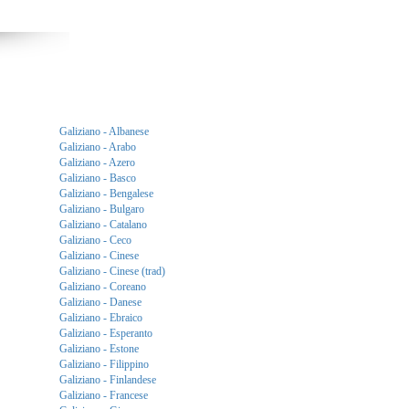
Galiziano - Albanese
Galiziano - Arabo
Galiziano - Azero
Galiziano - Basco
Galiziano - Bengalese
Galiziano - Bulgaro
Galiziano - Catalano
Galiziano - Ceco
Galiziano - Cinese
Galiziano - Cinese (trad)
Galiziano - Coreano
Galiziano - Danese
Galiziano - Ebraico
Galiziano - Esperanto
Galiziano - Estone
Galiziano - Filippino
Galiziano - Finlandese
Galiziano - Francese