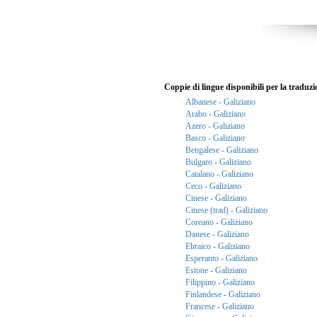
Coppie di lingue disponibili per la traduzi
Albanese - Galiziano
Arabo - Galiziano
Azero - Galiziano
Basco - Galiziano
Bengalese - Galiziano
Bulgaro - Galiziano
Catalano - Galiziano
Ceco - Galiziano
Cinese - Galiziano
Cinese (trad) - Galiziano
Coreano - Galiziano
Danese - Galiziano
Ebraico - Galiziano
Esperanto - Galiziano
Estone - Galiziano
Filippino - Galiziano
Finlandese - Galiziano
Francese - Galiziano