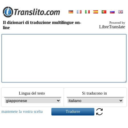
Il dizionari di traduzione multilingue on-
Powered by
LibreTranslate
line
Lingua del testo
Si traducono in
mantenete la vostra scelta