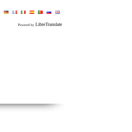
LibreTranslate
Powered by