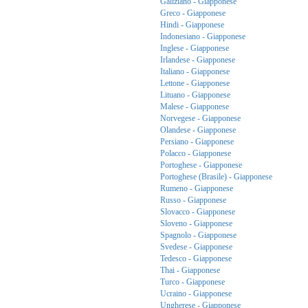
Galiziano - Giapponese
Greco - Giapponese
Hindi - Giapponese
Indonesiano - Giapponese
Inglese - Giapponese
Irlandese - Giapponese
Italiano - Giapponese
Lettone - Giapponese
Lituano - Giapponese
Malese - Giapponese
Norvegese - Giapponese
Olandese - Giapponese
Persiano - Giapponese
Polacco - Giapponese
Portoghese - Giapponese
Portoghese (Brasile) - Giapponese
Rumeno - Giapponese
Russo - Giapponese
Slovacco - Giapponese
Sloveno - Giapponese
Spagnolo - Giapponese
Svedese - Giapponese
Tedesco - Giapponese
Thai - Giapponese
Turco - Giapponese
Ucraino - Giapponese
Ungherese - Giapponese