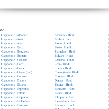
one
Giapponese - Albanese
Albanese - Hindi
Giapponese - Arabo
Arabo - Hindi
Giapponese - Azero
Azero - Hindi
Giapponese - Basco
Basco - Hindi
Giapponese - Bengalese
Bengalese - Hindi
Giapponese - Bulgaro
Bulgaro - Hindi
Giapponese - Catalano
Catalano - Hindi
Giapponese - Ceco
Ceco - Hindi
Giapponese - Cinese
Cinese - Hindi
Giapponese - Cinese (trad)
Cinese (trad) - Hindi
Giapponese - Coreano
Coreano - Hindi
Giapponese - Danese
Danese - Hindi
Giapponese - Ebraico
Ebraico - Hindi
Giapponese - Esperanto
Esperanto - Hindi
Giapponese - Estone
Estone - Hindi
Giapponese - Filippino
Filippino - Hindi
Giapponese - Finlandese
Finlandese - Hindi
Giapponese - Francese
Francese - Hindi