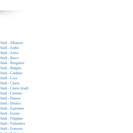
Hindi - Albanese
Hindi - Arabo
Hindi - Azero
Hindi - Basco
Hindi - Bengalese
Hindi - Bulgaro
Hindi - Catalano
Hindi - Ceco
Hindi - Cinese
Hindi - Cinese (trad)
Hindi - Coreano
Hindi - Danese
Hindi - Ebraico
Hindi - Esperanto
Hindi - Estone
Hindi - Filippino
Hindi - Finlandese
Hindi - Francese