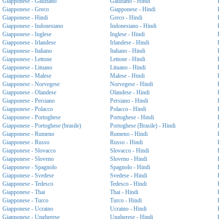
Giapponese - Galiziano
Galiziano - Hindi
Giapponese - Greco
Giapponese - Hindi
Giapponese - Hindi
Greco - Hindi
Giapponese - Indonesiano
Indonesiano - Hindi
Giapponese - Inglese
Inglese - Hindi
Giapponese - Irlandese
Irlandese - Hindi
Giapponese - Italiano
Italiano - Hindi
Giapponese - Lettone
Lettone - Hindi
Giapponese - Lituano
Lituano - Hindi
Giapponese - Malese
Malese - Hindi
Giapponese - Norvegese
Norvegese - Hindi
Giapponese - Olandese
Olandese - Hindi
Giapponese - Persiano
Persiano - Hindi
Giapponese - Polacco
Polacco - Hindi
Giapponese - Portoghese
Portoghese - Hindi
Giapponese - Portoghese (brasile)
Portoghese (Brasile) - Hindi
Giapponese - Rumeno
Rumeno - Hindi
Giapponese - Russo
Russo - Hindi
Giapponese - Slovacco
Slovacco - Hindi
Giapponese - Sloveno
Sloveno - Hindi
Giapponese - Spagnolo
Spagnolo - Hindi
Giapponese - Svedese
Svedese - Hindi
Giapponese - Tedesco
Tedesco - Hindi
Giapponese - Thai
Thai - Hindi
Giapponese - Turco
Turco - Hindi
Giapponese - Ucraino
Ucraino - Hindi
Giapponese - Ungherese
Ungherese - Hindi