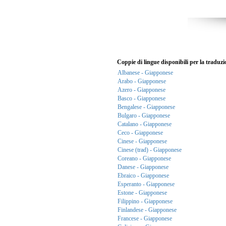
Coppie di lingue disponibili per la traduzi
Albanese - Giapponese
Arabo - Giapponese
Azero - Giapponese
Basco - Giapponese
Bengalese - Giapponese
Bulgaro - Giapponese
Catalano - Giapponese
Ceco - Giapponese
Cinese - Giapponese
Cinese (trad) - Giapponese
Coreano - Giapponese
Danese - Giapponese
Ebraico - Giapponese
Esperanto - Giapponese
Estone - Giapponese
Filippino - Giapponese
Finlandese - Giapponese
Francese - Giapponese