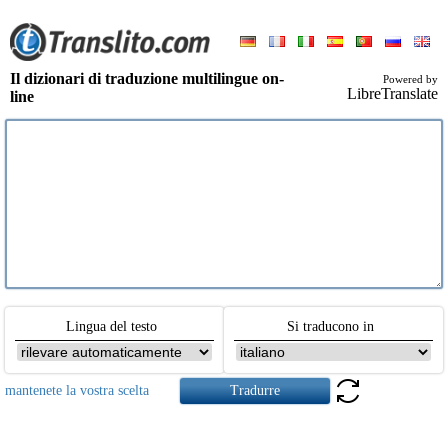
Il dizionari di traduzione multilingue on-
Powered by
LibreTranslate
line
Lingua del testo
Si traducono in
mantenete la vostra scelta