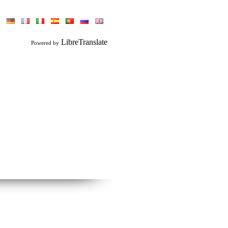
LibreTranslate
Powered by