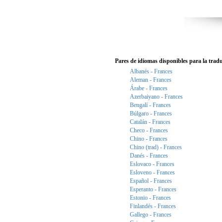
Pares de idiomas disponibles para la trad
Albanés - Frances
Aleman - Frances
Árabe - Frances
Azerbaiyano - Frances
Bengalí - Frances
Búlgaro - Frances
Catalán - Frances
Checo - Frances
Chino - Frances
Chino (trad) - Frances
Danés - Frances
Eslovaco - Frances
Esloveno - Frances
Español - Frances
Esperanto - Frances
Estonio - Frances
Finlandés - Frances
Gallego - Frances