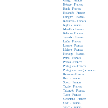
Griego - Frances
Hebreo - Frances
Hindi - Frances
Holandés - Frances
Húngaro - Frances
Indonesio - Frances
Ingles - Frances
Irlandés - Frances
Italiano - Frances
Japonés - Frances
Letón - Frances
Lituano - Frances
Malayo - Frances
Noruego - Frances
Persa - Frances
Polaco - Frances
Portugues - Frances
Portugués (Brasil) - Frances
Rumano - Frances
Ruso - Frances
Sueco - Frances
Tagalo - Frances
Tailandés - Frances
Turco - Frances
Ucraniano - Frances
Urdu - Frances
Vasco - Frances