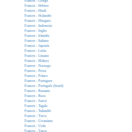
Frances - Griego
Frances - Hebreo
Frances - Hindi
Frances - Holandés
Frances - Húngaro
Frances - Indonesio
Frances - Ingles
Frances - Irlandés
Frances - Italiano
Frances - Japonés
Frances - Letón
Frances - Lituano
Frances - Malayo
Frances - Noruego
Frances - Persa
Frances - Polaco
Frances - Portugues
Frances - Portugués (brasil)
Frances - Rumano
Frances - Ruso
Frances - Sueco
Frances - Tagalo
Frances - Tailandés
Frances - Turco
Frances - Ucraniano
Frances - Urdu
Frances - Vasco