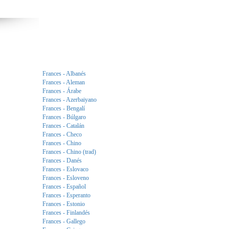
Frances - Albanés
Frances - Aleman
Frances - Árabe
Frances - Azerbaiyano
Frances - Bengalí
Frances - Búlgaro
Frances - Catalán
Frances - Checo
Frances - Chino
Frances - Chino (trad)
Frances - Danés
Frances - Eslovaco
Frances - Esloveno
Frances - Español
Frances - Esperanto
Frances - Estonio
Frances - Finlandés
Frances - Gallego