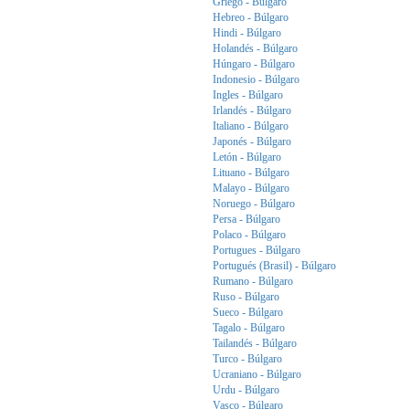
Griego - Búlgaro
Hebreo - Búlgaro
Hindi - Búlgaro
Holandés - Búlgaro
Húngaro - Búlgaro
Indonesio - Búlgaro
Ingles - Búlgaro
Irlandés - Búlgaro
Italiano - Búlgaro
Japonés - Búlgaro
Letón - Búlgaro
Lituano - Búlgaro
Malayo - Búlgaro
Noruego - Búlgaro
Persa - Búlgaro
Polaco - Búlgaro
Portugues - Búlgaro
Portugués (Brasil) - Búlgaro
Rumano - Búlgaro
Ruso - Búlgaro
Sueco - Búlgaro
Tagalo - Búlgaro
Tailandés - Búlgaro
Turco - Búlgaro
Ucraniano - Búlgaro
Urdu - Búlgaro
Vasco - Búlgaro