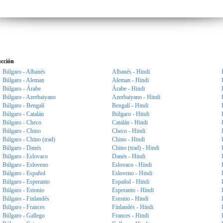
ucción
Búlgaro - Albanés
Albanés - Hindi
Búlgaro - Aleman
Aleman - Hindi
Búlgaro - Árabe
Árabe - Hindi
Búlgaro - Azerbaiyano
Azerbaiyano - Hindi
Búlgaro - Bengalí
Bengalí - Hindi
Búlgaro - Catalán
Búlgaro - Hindi
Búlgaro - Checo
Catalán - Hindi
Búlgaro - Chino
Checo - Hindi
Búlgaro - Chino (trad)
Chino - Hindi
Búlgaro - Danés
Chino (trad) - Hindi
Búlgaro - Eslovaco
Danés - Hindi
Búlgaro - Esloveno
Eslovaco - Hindi
Búlgaro - Español
Esloveno - Hindi
Búlgaro - Esperanto
Español - Hindi
Búlgaro - Estonio
Esperanto - Hindi
Búlgaro - Finlandés
Estonio - Hindi
Búlgaro - Frances
Finlandés - Hindi
Búlgaro - Gallego
Frances - Hindi