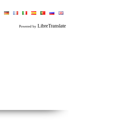
LibreTranslate
Powered by