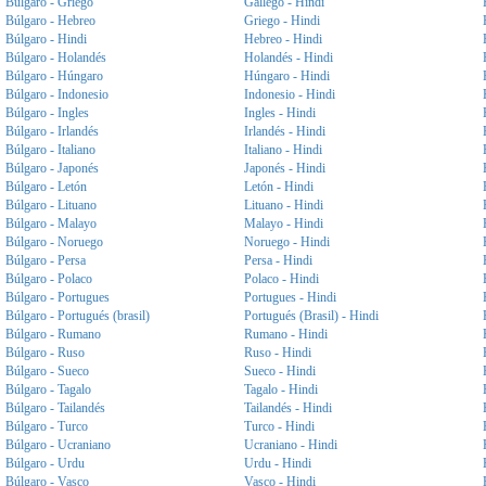
Búlgaro - Griego
Gallego - Hindi
Búlgaro - Hebreo
Griego - Hindi
Búlgaro - Hindi
Hebreo - Hindi
Búlgaro - Holandés
Holandés - Hindi
Búlgaro - Húngaro
Húngaro - Hindi
Búlgaro - Indonesio
Indonesio - Hindi
Búlgaro - Ingles
Ingles - Hindi
Búlgaro - Irlandés
Irlandés - Hindi
Búlgaro - Italiano
Italiano - Hindi
Búlgaro - Japonés
Japonés - Hindi
Búlgaro - Letón
Letón - Hindi
Búlgaro - Lituano
Lituano - Hindi
Búlgaro - Malayo
Malayo - Hindi
Búlgaro - Noruego
Noruego - Hindi
Búlgaro - Persa
Persa - Hindi
Búlgaro - Polaco
Polaco - Hindi
Búlgaro - Portugues
Portugues - Hindi
Búlgaro - Portugués (brasil)
Portugués (Brasil) - Hindi
Búlgaro - Rumano
Rumano - Hindi
Búlgaro - Ruso
Ruso - Hindi
Búlgaro - Sueco
Sueco - Hindi
Búlgaro - Tagalo
Tagalo - Hindi
Búlgaro - Tailandés
Tailandés - Hindi
Búlgaro - Turco
Turco - Hindi
Búlgaro - Ucraniano
Ucraniano - Hindi
Búlgaro - Urdu
Urdu - Hindi
Búlgaro - Vasco
Vasco - Hindi