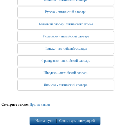
Русско - английский словарь
Толковый словарь английского языка
Украинско - английский словарь
Финско - английский словарь
Французско - английский словарь
Шведско - английский словарь
Японско - английский словарь
Смотрите также:
Другие языки
На главную
|
Связь с администрацией