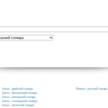
Англо - арабский словарь
Чешско - русский словарь
Англо - бразильский словарь
Англо - венгерский словарь
Англо - голландский словарь
Англо - греческий словарь