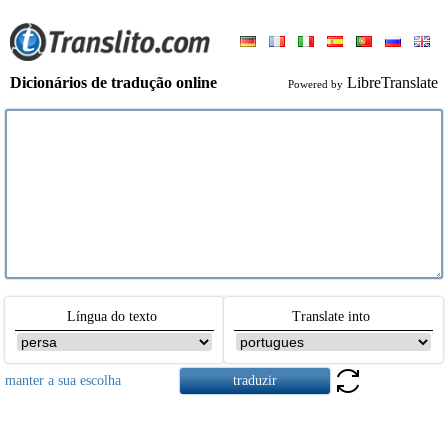
Dicionários de tradução online
LibreTranslate
Powered by
Língua do texto
Translate into
manter a sua escolha