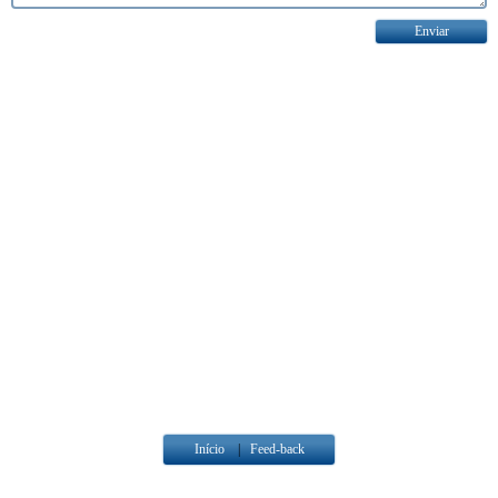
Início
|
Feed-back