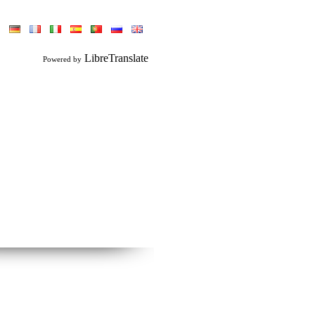
LibreTranslate
Powered by