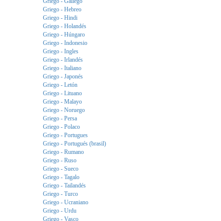
Griego - Gallego
Griego - Hebreo
Griego - Hindi
Griego - Holandés
Griego - Húngaro
Griego - Indonesio
Griego - Ingles
Griego - Irlandés
Griego - Italiano
Griego - Japonés
Griego - Letón
Griego - Lituano
Griego - Malayo
Griego - Noruego
Griego - Persa
Griego - Polaco
Griego - Portugues
Griego - Portugués (brasil)
Griego - Rumano
Griego - Ruso
Griego - Sueco
Griego - Tagalo
Griego - Tailandés
Griego - Turco
Griego - Ucraniano
Griego - Urdu
Griego - Vasco