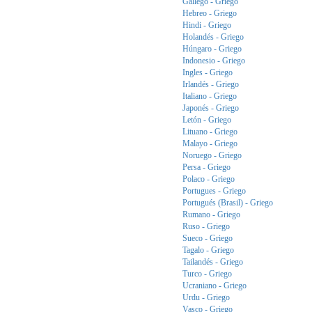
Gallego - Griego
Hebreo - Griego
Hindi - Griego
Holandés - Griego
Húngaro - Griego
Indonesio - Griego
Ingles - Griego
Irlandés - Griego
Italiano - Griego
Japonés - Griego
Letón - Griego
Lituano - Griego
Malayo - Griego
Noruego - Griego
Persa - Griego
Polaco - Griego
Portugues - Griego
Portugués (Brasil) - Griego
Rumano - Griego
Ruso - Griego
Sueco - Griego
Tagalo - Griego
Tailandés - Griego
Turco - Griego
Ucraniano - Griego
Urdu - Griego
Vasco - Griego