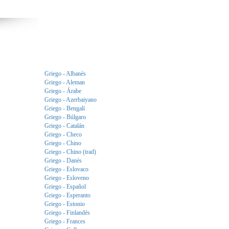
Griego - Albanés
Griego - Aleman
Griego - Árabe
Griego - Azerbaiyano
Griego - Bengalí
Griego - Búlgaro
Griego - Catalán
Griego - Checo
Griego - Chino
Griego - Chino (trad)
Griego - Danés
Griego - Eslovaco
Griego - Esloveno
Griego - Español
Griego - Esperanto
Griego - Estonio
Griego - Finlandés
Griego - Frances