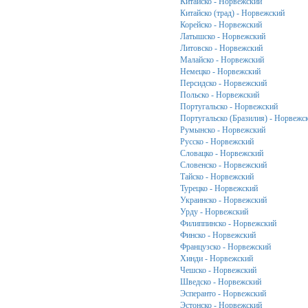
Китайско - Норвежский
Китайско (трад) - Норвежский
Корейско - Норвежский
Латышско - Норвежский
Литовско - Норвежский
Малайско - Норвежский
Немецко - Норвежский
Персидско - Норвежский
Польско - Норвежский
Португальско - Норвежский
Португальско (Бразилия) - Норвежс
Румынско - Норвежский
Русско - Норвежский
Словацко - Норвежский
Словенско - Норвежский
Тайско - Норвежский
Турецко - Норвежский
Украинско - Норвежский
Урду - Норвежский
Филиппинско - Норвежский
Финско - Норвежский
Французско - Норвежский
Хинди - Норвежский
Чешско - Норвежский
Шведско - Норвежский
Эсперанто - Норвежский
Эстонско - Норвежский