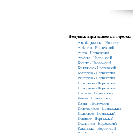
Доступные пары языков для перевода
Азербайджанско - Норвежский
Албанско - Норвежский
Англо - Норвежский
Арабско - Норвежский
Баскско - Норвежский
Бенгальско - Норвежский
Болгарско - Норвежский
Венгерско - Норвежский
Галисийско - Норвежский
Голландско - Норвежский
Греческо - Норвежский
Датско - Норвежский
Иврит - Норвежский
Индонезийско - Норвежский
Ирландско - Норвежский
Испанско - Норвежский
Итальянско - Норвежский
Каталанско - Норвежский