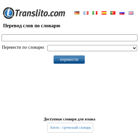
Перевод слов по словарю
Перевести по словарю:
Доступные словари для языка
Англо - греческий словарь