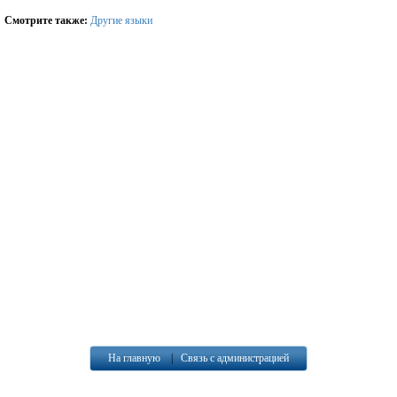
Смотрите также:
Другие языки
На главную
|
Связь с администрацией