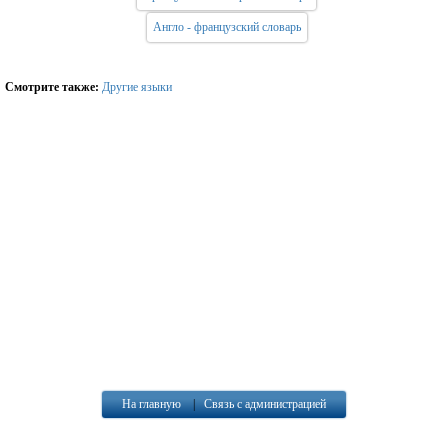
Англо - французский словарь
Смотрите также:
Другие языки
На главную
|
Связь с администрацией