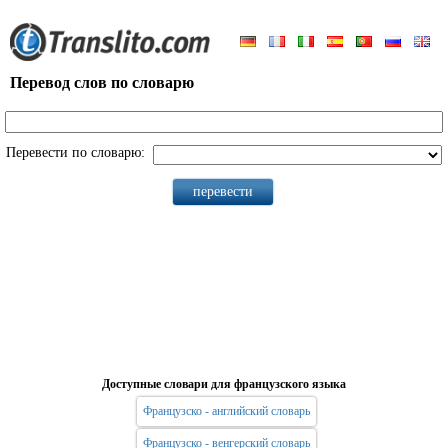
Перевод слов по словарю
Перевести по словарю:
Доступные словари для французского языка
Французско - английский словарь
Французско - венгерский словарь