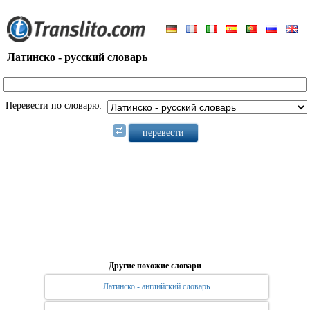
Латинско - русский словарь
Перевести по словарю:
Другие похожие словари
Латинско - английский словарь