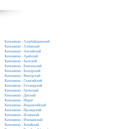
Каталанско - Азербайджанский
Каталанско - Албанский
Каталанско - Английский
Каталанско - Арабский
Каталанско - Баскский
Каталанско - Бенгальский
Каталанско - Болгарский
Каталанско - Венгерский
Каталанско - Галисийский
Каталанско - Голландский
Каталанско - Греческий
Каталанско - Датский
Каталанско - Иврит
Каталанско - Индонезийский
Каталанско - Ирландский
Каталанско - Испанский
Каталанско - Итальянский
Каталанско - Китайский