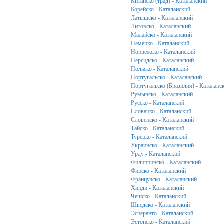
Китайско (трад) - Каталанский
Корейско - Каталанский
Латышско - Каталанский
Литовско - Каталанский
Малайско - Каталанский
Немецко - Каталанский
Норвежско - Каталанский
Персидско - Каталанский
Польско - Каталанский
Португальско - Каталанский
Португальско (Бразилия) - Каталанс
Румынско - Каталанский
Русско - Каталанский
Словацко - Каталанский
Словенско - Каталанский
Тайско - Каталанский
Турецко - Каталанский
Украинско - Каталанский
Урду - Каталанский
Филиппинско - Каталанский
Финско - Каталанский
Французско - Каталанский
Хинди - Каталанский
Чешско - Каталанский
Шведско - Каталанский
Эсперанто - Каталанский
Эстонско - Каталанский