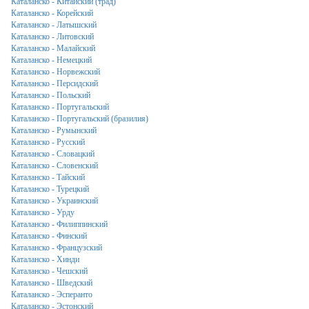
Каталанско - Китайский (трад)
Каталанско - Корейский
Каталанско - Латышский
Каталанско - Литовский
Каталанско - Малайский
Каталанско - Немецкий
Каталанско - Норвежский
Каталанско - Персидский
Каталанско - Польский
Каталанско - Португальский
Каталанско - Португальский (бразилия)
Каталанско - Румынский
Каталанско - Русский
Каталанско - Словацкий
Каталанско - Словенский
Каталанско - Тайский
Каталанско - Турецкий
Каталанско - Украинский
Каталанско - Урду
Каталанско - Филиппинский
Каталанско - Финский
Каталанско - Французский
Каталанско - Хинди
Каталанско - Чешский
Каталанско - Шведский
Каталанско - Эсперанто
Каталанско - Эстонский