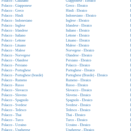
Polacco - Galiziano
Giapponese - Ebraico
Polacco - Giapponese
Greco - Ebraico
Polacco - Greco
Hindi - Ebraico
Polacco - Hindi
Indonesiano - Ebraico
Polacco - Indonesiano
Inglese - Ebraico
Polacco - Inglese
Irlandese - Ebraico
Polacco - Irlandese
Italiano - Ebraico
Polacco - Italiano
Lettone - Ebraico
Polacco - Lettone
Lituano - Ebraico
Polacco - Lituano
Malese - Ebraico
Polacco - Malese
Norvegese - Ebraico
Polacco - Norvegese
Olandese - Ebraico
Polacco - Olandese
Persiano - Ebraico
Polacco - Persiano
Polacco - Ebraico
Polacco - Portoghese
Portoghese - Ebraico
Polacco - Portoghese (brasile)
Portoghese (Brasile) - Ebraico
Polacco - Rumeno
Rumeno - Ebraico
Polacco - Russo
Russo - Ebraico
Polacco - Slovacco
Slovacco - Ebraico
Polacco - Sloveno
Sloveno - Ebraico
Polacco - Spagnolo
Spagnolo - Ebraico
Polacco - Svedese
Svedese - Ebraico
Polacco - Tedesco
Tedesco - Ebraico
Polacco - Thai
Thai - Ebraico
Polacco - Turco
Turco - Ebraico
Polacco - Ucraino
Ucraino - Ebraico
Polacco - Ungherese
Ungherese - Ebraico