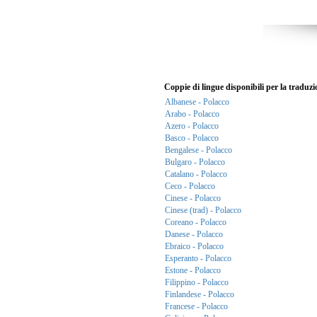
Coppie di lingue disponibili per la traduzi
Albanese - Polacco
Arabo - Polacco
Azero - Polacco
Basco - Polacco
Bengalese - Polacco
Bulgaro - Polacco
Catalano - Polacco
Ceco - Polacco
Cinese - Polacco
Cinese (trad) - Polacco
Coreano - Polacco
Danese - Polacco
Ebraico - Polacco
Esperanto - Polacco
Estone - Polacco
Filippino - Polacco
Finlandese - Polacco
Francese - Polacco