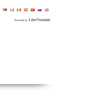
LibreTranslate
Powered by