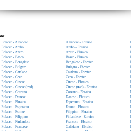
one
Polacco - Albanese
Albanese - Ebraico
Polacco - Arabo
Arabo - Ebraico
Polacco - Azero
Azero - Ebraico
Polacco - Basco
Basco - Ebraico
Polacco - Bengalese
Bengalese - Ebraico
Polacco - Bulgaro
Bulgaro - Ebraico
Polacco - Catalano
Catalano - Ebraico
Polacco - Ceco
Ceco - Ebraico
Polacco - Cinese
Cinese - Ebraico
Polacco - Cinese (trad)
Cinese (trad) - Ebraico
Polacco - Coreano
Coreano - Ebraico
Polacco - Danese
Danese - Ebraico
Polacco - Ebraico
Esperanto - Ebraico
Polacco - Esperanto
Estone - Ebraico
Polacco - Estone
Filippino - Ebraico
Polacco - Filippino
Finlandese - Ebraico
Polacco - Finlandese
Francese - Ebraico
Polacco - Francese
Galiziano - Ebraico