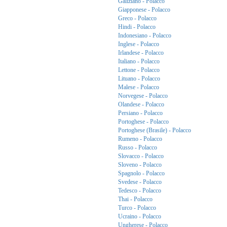
Galiziano - Polacco
Giapponese - Polacco
Greco - Polacco
Hindi - Polacco
Indonesiano - Polacco
Inglese - Polacco
Irlandese - Polacco
Italiano - Polacco
Lettone - Polacco
Lituano - Polacco
Malese - Polacco
Norvegese - Polacco
Olandese - Polacco
Persiano - Polacco
Portoghese - Polacco
Portoghese (Brasile) - Polacco
Rumeno - Polacco
Russo - Polacco
Slovacco - Polacco
Sloveno - Polacco
Spagnolo - Polacco
Svedese - Polacco
Tedesco - Polacco
Thai - Polacco
Turco - Polacco
Ucraino - Polacco
Ungherese - Polacco