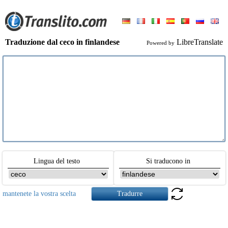
Traduzione dal ceco in finlandese
LibreTranslate
Powered by
Lingua del testo
Si traducono in
mantenete la vostra scelta