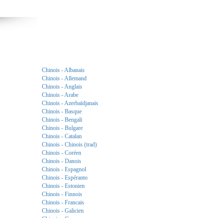
Chinois - Albanais
Chinois - Allemand
Chinois - Anglais
Chinois - Arabe
Chinois - Azerbaïdjanais
Chinois - Basque
Chinois - Bengali
Chinois - Bulgare
Chinois - Catalan
Chinois - Chinois (trad)
Chinois - Coréen
Chinois - Danois
Chinois - Espagnol
Chinois - Espéranto
Chinois - Estonien
Chinois - Finnois
Chinois - Francais
Chinois - Galicien