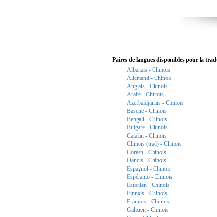
Paires de langues disponibles pour la trad
Albanais - Chinois
Allemand - Chinois
Anglais - Chinois
Arabe - Chinois
Azerbaïdjanais - Chinois
Basque - Chinois
Bengali - Chinois
Bulgare - Chinois
Catalan - Chinois
Chinois (trad) - Chinois
Coréen - Chinois
Danois - Chinois
Espagnol - Chinois
Espéranto - Chinois
Estonien - Chinois
Finnois - Chinois
Francais - Chinois
Galicien - Chinois