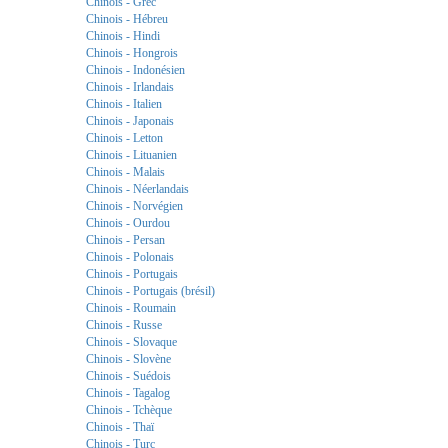
Chinois - Grec
Chinois - Hébreu
Chinois - Hindi
Chinois - Hongrois
Chinois - Indonésien
Chinois - Irlandais
Chinois - Italien
Chinois - Japonais
Chinois - Letton
Chinois - Lituanien
Chinois - Malais
Chinois - Néerlandais
Chinois - Norvégien
Chinois - Ourdou
Chinois - Persan
Chinois - Polonais
Chinois - Portugais
Chinois - Portugais (brésil)
Chinois - Roumain
Chinois - Russe
Chinois - Slovaque
Chinois - Slovène
Chinois - Suédois
Chinois - Tagalog
Chinois - Tchèque
Chinois - Thaï
Chinois - Turc