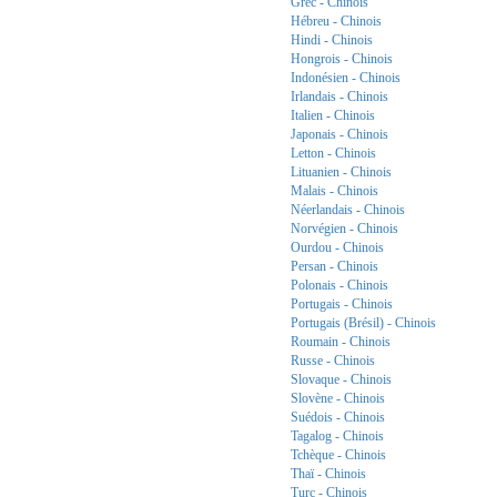
Grec - Chinois
Hébreu - Chinois
Hindi - Chinois
Hongrois - Chinois
Indonésien - Chinois
Irlandais - Chinois
Italien - Chinois
Japonais - Chinois
Letton - Chinois
Lituanien - Chinois
Malais - Chinois
Néerlandais - Chinois
Norvégien - Chinois
Ourdou - Chinois
Persan - Chinois
Polonais - Chinois
Portugais - Chinois
Portugais (Brésil) - Chinois
Roumain - Chinois
Russe - Chinois
Slovaque - Chinois
Slovène - Chinois
Suédois - Chinois
Tagalog - Chinois
Tchèque - Chinois
Thaï - Chinois
Turc - Chinois